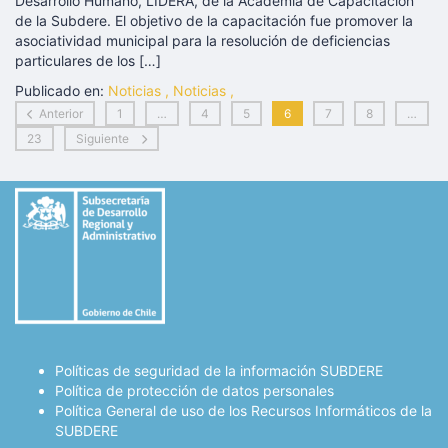
Desarrollo Humano, LIDERA, de la Academia de Capacitación
de la Subdere. El objetivo de la capacitación fue promover la
asociatividad municipal para la resolución de deficiencias
particulares de los […]
Publicado en:
Noticias
,
Noticias
,
Anterior
1
…
4
5
6
7
8
…
23
Siguiente
Políticas de seguridad de la información SUBDERE
Política de protección de datos personales
Política General de uso de los Recursos Informáticos de la
SUBDERE