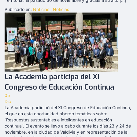
Territorial. El pasado 30 de noviembre y gracias a su alto […]
Publicado en:
Noticias
,
Noticias
,
La Academia participa del XI
Congreso de Educación Continua
05
Dic
La Academia participó del XI Congreso de Educación Continua,
el que en esta oportunidad abordó temáticas sobre
“Respuestas sustentables e inteligentes en educación
continua”. El evento se llevó a cabo durante los días 23 y 24 de
noviembre, en la ciudad de Valdivia y en representación de la