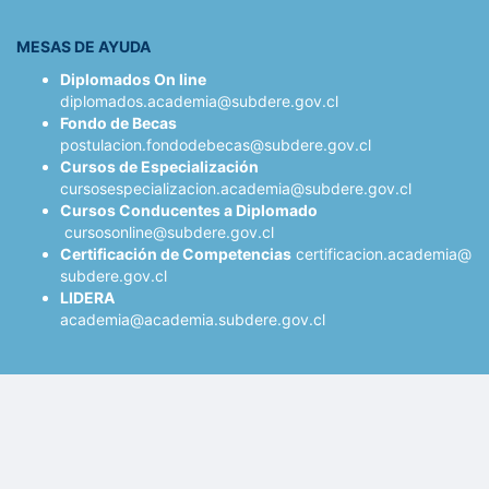
MESAS DE AYUDA
Diplomados On line
diplomados.academia@subdere.
gov.cl
Fondo de Becas
postulacion.fondodebecas@
subdere.gov.cl
Cursos de Especialización
cursosespecializacion.
academia@subdere.gov.cl
Cursos Conducentes a Diplomado
cursosonline@subdere.gov.cl
C
ertificación de Competencias
certificacion.academia@
subdere.gov.cl
LIDERA
academia@academia.subdere.
gov.cl